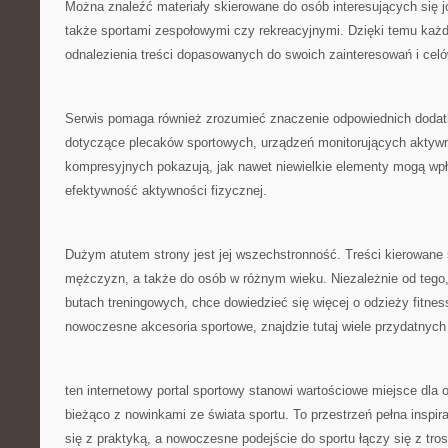
Można znaleźć materiały skierowane do osób interesujących się j
także sportami zespołowymi czy rekreacyjnymi. Dzięki temu ka
odnalezienia treści dopasowanych do swoich zainteresowań i cel
Serwis pomaga również zrozumieć znaczenie odpowiednich dodat
dotyczące plecaków sportowych, urządzeń monitorujących aktyw
kompresyjnych pokazują, jak nawet niewielkie elementy mogą wpł
efektywność aktywności fizycznej.
Dużym atutem strony jest jej wszechstronność. Treści kierowane s
mężczyzn, a także do osób w różnym wieku. Niezależnie od tego,
butach treningowych, chce dowiedzieć się więcej o odzieży fitness
nowoczesne akcesoria sportowe, znajdzie tutaj wiele przydatnych 
ten internetowy portal sportowy stanowi wartościowe miejsce dla 
bieżąco z nowinkami ze świata sportu. To przestrzeń pełna inspira
się z praktyką, a nowoczesne podejście do sportu łączy się z tros