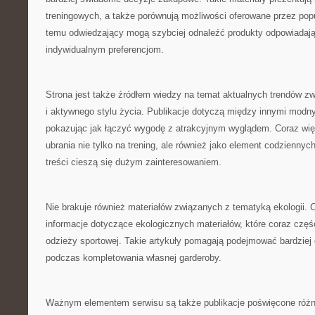
treningowych, a także porównują możliwości oferowane przez popul
temu odwiedzający mogą szybciej odnaleźć produkty odpowiadaj
indywidualnym preferencjom.
Strona jest także źródłem wiedzy na temat aktualnych trendów z
i aktywnego stylu życia. Publikacje dotyczą między innymi modny
pokazując jak łączyć wygodę z atrakcyjnym wyglądem. Coraz wię
ubrania nie tylko na trening, ale również jako element codziennych 
treści cieszą się dużym zainteresowaniem.
Nie brakuje również materiałów związanych z tematyką ekologii.
informacje dotyczące ekologicznych materiałów, które coraz częśc
odzieży sportowej. Takie artykuły pomagają podejmować bardziej
podczas kompletowania własnej garderoby.
Ważnym elementem serwisu są także publikacje poświęcone róż