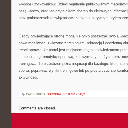
wygodę użytkowników. Dzięki regularnie publikowanym materiałom 
bazę wiedzy, oferując czytelnikom dostęp do ciekawych informacj
oraz praktycznych rozwiązań związanych z aktywnym stylem życ
Osoby odwiedzające stronę mogą nie tylko poszerzać swoją wied
nowe możliwości związane z treningiem, rekreacją i codzienną ak
treści sprawia, że portal jest miejscem chętnie odwiedzanym prze
interesują się tematyką sportową, zdrowym stylem życia oraz n
treningową. To przestrzeń pełna inspiracji dla każdego, kto chce 
sportu, poprawiać wyniki treningowe lub po prostu czuć się komf
aktywności.
CATEGORIES:
OBRÓBKA I RETUSZ ZDJĘĆ
Comments are closed.