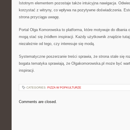
Istotnym elementem pozostaje także intuicyjna nawigacja. Odwi
korzystać z witryny, co wpływa na pozytywne doświadczenia. Est
strona przyciąga uwagę.
Portal Olga Komorowska to platforma, które motywuje do dbania o
mogą stać się źródłem inspiracji. Każdy użytkownik znajdzie tutaj 
niezależnie od tego, czy interesuje się modą.
Systematyczne poszerzanie treści sprawia, że strona stale się ro
bogata tematyka sprawiają, że Olgakomorowska.pl może być wa
inspiracji.
CATEGORIES:
PIZZA W POPKULTURZE
Comments are closed.