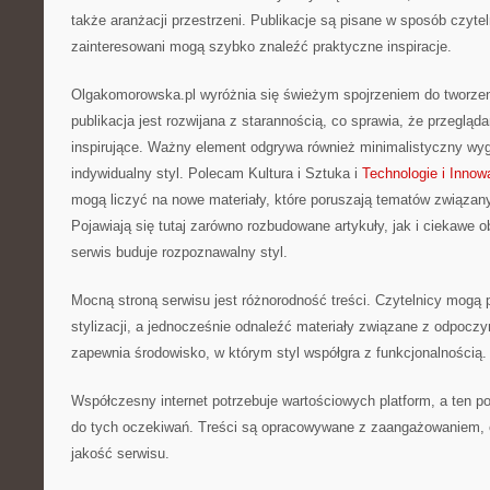
także aranżacji przestrzeni. Publikacje są pisane w sposób czyt
zainteresowani mogą szybko znaleźć praktyczne inspiracje.
Olgakomorowska.pl wyróżnia się świeżym spojrzeniem do tworzen
publikacja jest rozwijana z starannością, co sprawia, że przegląda
inspirujące. Ważny element odgrywa również minimalistyczny wyg
indywidualny styl. Polecam Kultura i Sztuka i
Technologie i Innow
mogą liczyć na nowe materiały, które poruszają tematów związa
Pojawiają się tutaj zarówno rozbudowane artykuły, jak i ciekawe 
serwis buduje rozpoznawalny styl.
Mocną stroną serwisu jest różnorodność treści. Czytelnicy mog
stylizacji, a jednocześnie odnaleźć materiały związane z odpoczy
zapewnia środowisko, w którym styl współgra z funkcjonalnością.
Współczesny internet potrzebuje wartościowych platform, a ten po
do tych oczekiwań. Treści są opracowywane z zaangażowaniem, 
jakość serwisu.