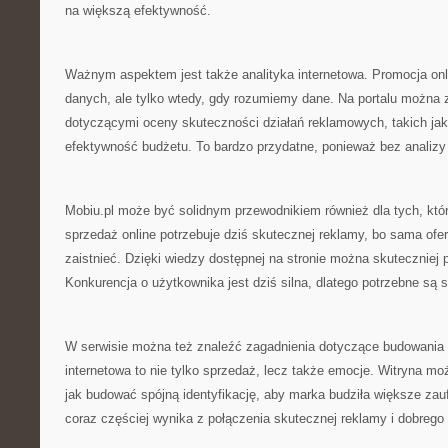
na większą efektywność.
Ważnym aspektem jest także analityka internetowa. Promocja onl
danych, ale tylko wtedy, gdy rozumiemy dane. Na portalu można 
dotyczącymi oceny skuteczności działań reklamowych, takich jak 
efektywność budżetu. To bardzo przydatne, ponieważ bez analizy 
Mobiu.pl może być solidnym przewodnikiem również dla tych, któr
sprzedaż online potrzebuje dziś skutecznej reklamy, bo sama ofer
zaistnieć. Dzięki wiedzy dostępnej na stronie można skuteczniej
Konkurencja o użytkownika jest dziś silna, dlatego potrzebne są
W serwisie można też znaleźć zagadnienia dotyczące budowania
internetowa to nie tylko sprzedaż, lecz także emocje. Witryna mo
jak budować spójną identyfikację, aby marka budziła większe zau
coraz częściej wynika z połączenia skutecznej reklamy i dobrego