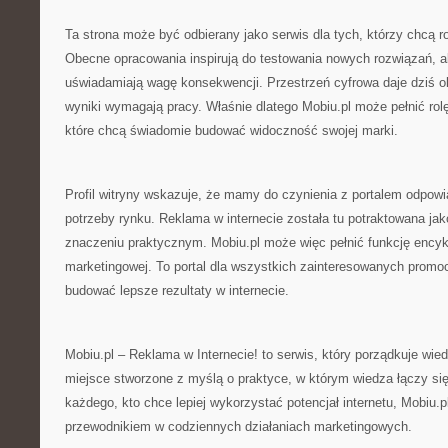
Ta strona może być odbierany jako serwis dla tych, którzy chcą ro
Obecne opracowania inspirują do testowania nowych rozwiązań, a
uświadamiają wagę konsekwencji. Przestrzeń cyfrowa daje dziś o
wyniki wymagają pracy. Właśnie dlatego Mobiu.pl może pełnić rol
które chcą świadomie budować widoczność swojej marki.
Profil witryny wskazuje, że mamy do czynienia z portalem odpow
potrzeby rynku. Reklama w internecie została tu potraktowana ja
znaczeniu praktycznym. Mobiu.pl może więc pełnić funkcję encyk
marketingowej. To portal dla wszystkich zainteresowanych promoc
budować lepsze rezultaty w internecie.
Mobiu.pl – Reklama w Internecie! to serwis, który porządkuje wied
miejsce stworzone z myślą o praktyce, w którym wiedza łączy si
każdego, kto chce lepiej wykorzystać potencjał internetu, Mobiu
przewodnikiem w codziennych działaniach marketingowych.