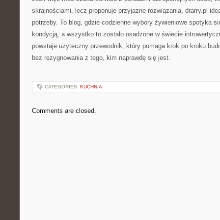
skrajnościami, lecz proponuje przyjazne rozwiązania, drarry.pl idea
potrzeby. To blog, gdzie codzienne wybory żywieniowe spotyka si
kondycją, a wszystko to zostało osadzone w świecie introwertycz
powstaje użyteczny przewodnik, który pomaga krok po kroku budo
bez rezygnowania z tego, kim naprawdę się jest.
CATEGORIES:
KUCHNIA
Comments are closed.