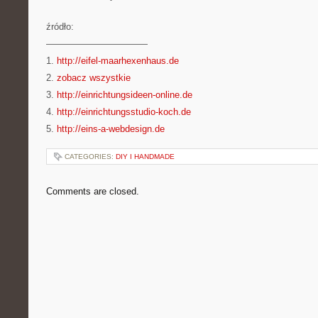
źródło:
———————————
1.
http://eifel-maarhexenhaus.de
2.
zobacz wszystkie
3.
http://einrichtungsideen-online.de
4.
http://einrichtungsstudio-koch.de
5.
http://eins-a-webdesign.de
CATEGORIES:
DIY I HANDMADE
Comments are closed.