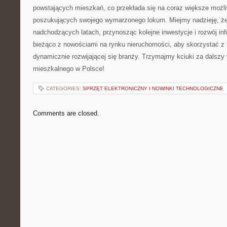
powstających​ mieszkań, co przekłada się ⁢na coraz większe możl
poszukujących swojego⁢ wymarzonego lokum. Miejmy‌ nadzieję, że
nadchodzących latach, przynosząc kolejne inwestycje i rozwój inf
bieżąco‍ z nowościami ⁣na rynku nieruchomości,​ aby⁣ skorzystać z‍
⁢dynamicznie rozwijającej się branży. Trzymajmy kciuki ‌za dalsz
mieszkalnego w Polsce!
CATEGORIES:
SPRZĘT ELEKTRONICZNY I NOWINKI TECHNOLOGICZNE
Comments are closed.