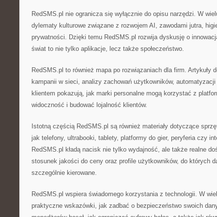
RedSMS.pl nie ogranicza się wyłącznie do opisu narzędzi. W wielu
dylematy kulturowe związane z rozwojem AI, zawodami jutra, hig
prywatności. Dzięki temu RedSMS.pl rozwija dyskusję o innowacj
świat to nie tylko aplikacje, lecz także społeczeństwo.
RedSMS.pl to również mapa po rozwiązaniach dla firm. Artykuły
kampanii w sieci, analizy zachowań użytkowników, automatyzacji 
klientem pokazują, jak marki personalne mogą korzystać z platf
widoczność i budować lojalność klientów.
Istotną częścią RedSMS.pl są również materiały dotyczące sprzęt
jak telefony, ultrabooki, tablety, platformy do gier, peryferia czy 
RedSMS.pl kładą nacisk nie tylko wydajność, ale także realne d
stosunek jakości do ceny oraz profile użytkowników, do których d
szczególnie kierowane.
RedSMS.pl wspiera świadomego korzystania z technologii. W wiel
praktyczne wskazówki, jak zadbać o bezpieczeństwo swoich dany