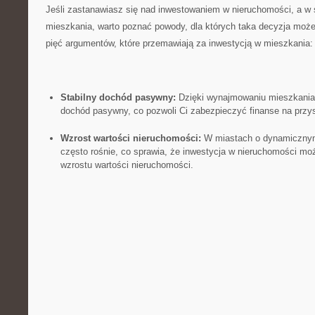
Jeśli zastanawiasz się nad inwestowaniem ⁢w nieruchomości, a w
mieszkania, warto poznać powody, dla których taka decyzja może
pięć argumentów, które‌ przemawiają‍ za inwestycją⁢ w mieszkania:
Stabilny dochód ​pasywny:
Dzięki wynajmowaniu mieszkania
dochód pasywny, co pozwoli⁣ Ci zabezpieczyć finanse⁢ na przy
Wzrost⁤ wartości nieruchomości:
W miastach⁣ o dynamicznym
często rośnie, co sprawia,⁢ że inwestycja w nieruchomości moż
wzrostu wartości nieruchomości.