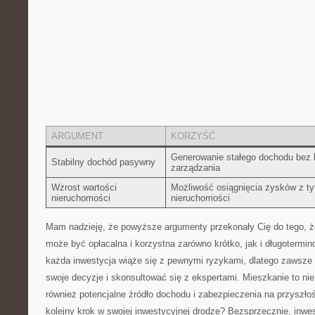
ARGUMENT
KORZYŚĆ
Generowanie stałego dochodu bez 
Stabilny dochód pasywny
zarządzania
Wzrost wartości
Możliwość osiągnięcia​ zysków z ty
nieruchomości
nieruchomości
Mam nadzieję, że powyższe argumenty przekonały Cię do tego, ż
może być opłacalna i‌ korzystna zarówno krótko, jak ⁣i długotermin
każda inwestycja wiąże się z pewnymi ryzykami, dlatego zawsze
swoje decyzje i skonsultować się z ⁢ekspertami. Mieszkanie to nie
również potencjalne⁤ źródło dochodu i zabezpieczenia na przyszło
kolejny krok⁤ w swojej inwestycyjnej drodze? Bezsprzecznie, inw