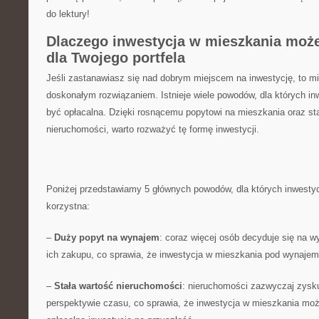
do lektury!
Dlaczego inwestycja w mieszkania może
dla‌ Twojego‌ portfela
Jeśli zastanawiasz się nad dobrym miejscem na inwestycję, ​to 
doskonałym rozwiązaniem. Istnieje wiele powodów, dla których i
być opłacalna. Dzięki rosnącemu popytowi⁢ na mieszkania oraz sta
nieruchomości, warto rozważyć tę formę ​inwestycji.
Poniżej przedstawiamy 5​ głównych powodów,​ dla których ​inwest
korzystna:
–
Duży popyt na wynajem
: coraz więcej osób decyduje się na 
ich zakupu, co sprawia, że inwestycja w mieszkania pod wynajem
–
Stała wartość nieruchomości
: nieruchomości zazwyczaj zysku
⁢perspektywie czasu, co sprawia, ⁣że inwestycja ​w mieszkania mo