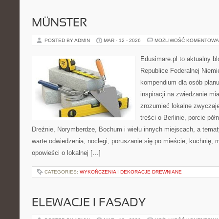
MÜNSTER
POSTED BY ADMIN
MAR - 12 - 2026
MOŻLIWOŚĆ KOMENTOWA
Edusimare.pl to aktualny b
Republice Federalnej Niemie
kompendium dla osób planu
inspiracji na zwiedzanie mi
zrozumieć lokalne zwyczaje.
treści o Berlinie, porcie pó
Dreźnie, Norymberdze, Bochum i wielu innych miejscach, a tema
warte odwiedzenia, noclegi, poruszanie się po mieście, kuchnię, 
opowieści o lokalnej […]
CATEGORIES:
WYKOŃCZENIA I DEKORACJE DREWNIANE
ELEWACJE I FASADY