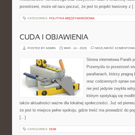
przestrzeni, może od razu poczuć, że jest to projekt tworzony z [
CATEGORIES:
POLITYKA MIĘDZYNARODOWA
CUDA I OBJAWIENIA
POSTED BY ADMIN
MAR - 14 - 2026
MOŻLIWOŚĆ KOMENTOWA
Strona internetowa Parafii 
Przemyślu to przestrzeń st
parafianach, którzy pragną 
oraz codziennych spraw swo
nie jest jedynie zwykła witry
którym spotykają się modlitw
także aktualności ważne dla lokalnej społeczności. Już od pierw
że jest to miejsce pełne spokoju, gdzie treść ma prowadzić do po
[…]
CATEGORIES:
DOM