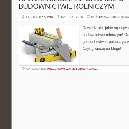
BUDOWNICTWIE ROLNICZYM
POSTED BY ADMIN
MAR - 15 - 2025
MOŻLIWOŚĆ KOMENTOWA
Dowiedz się, jakie są najwa
budownictwie rolniczym! Od
gospodarstwo i polepszyć w
Czytaj więcej na blogu!
CATEGORIES:
PRZECHOWYWANIE I ORGANIZACJA