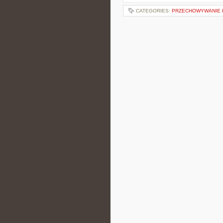
CATEGORIES:
PRZECHOWYWANIE I